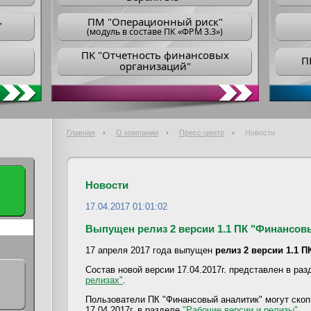
ПM "Операционный риск"
"
(модуль в составе ПК «ФРМ 3.3»)
ПK "Отчетность финансовых
П
организаций"
Главная
О компании
Пресс-центр
Новости
Новости
17.04.2017 01:01:02
Выпущен релиз 2 версии 1.1 ПК "Финансовый
17 апреля 2017 года выпущен
релиз 2 версии 1.1 
Состав новой версии 17.04.2017г. представлен в ра
релизах"
.
Пользователи ПК "Финансовый аналитик" могут скоп
17.04.2017г. в разделе
"Рабочие версии и релизы"
.