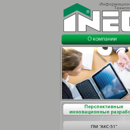
Перспективные
инновационные разраб
ПМ "АКС-51"