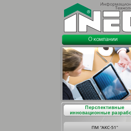
Перспективные
инновационные разраб
ПМ "АКС-51"