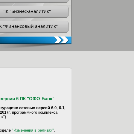
ПК "Бизнес-аналитик"
К "Финансовый аналитик"
версии 6 ПК "ОФО-Банк"
урациях сетевых версий 6.0, 6.1,
2017г.
программного комплекса
к").
азделе
"Изменения в релизах"
.