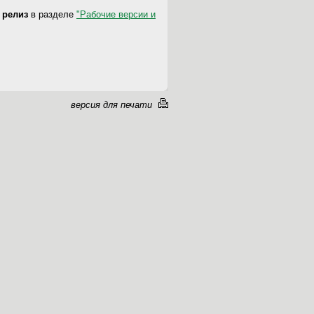
й релиз
в разделе
"Рабочие версии и
версия для печати