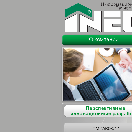
Перспективные
инновационные разраб
ПМ "АКС-51"