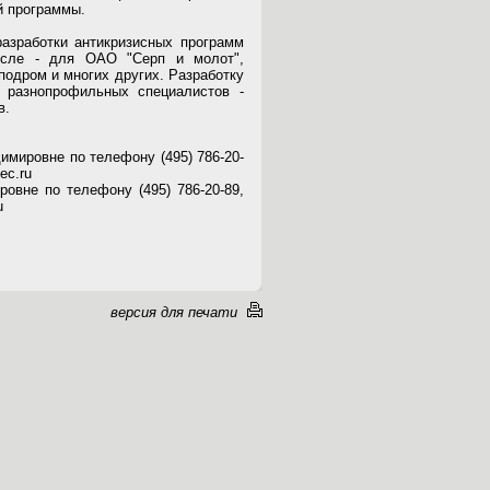
й программы.
зработки антикризисных программ
исле - для ОАО "Серп и молот",
одром и многих других. Разработку
 разнопрофильных специалистов -
в.
мировне по телефону (495) 786-20-
ec.ru
вне по телефону (495) 786-20-89,
u
версия для печати