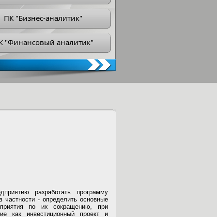
ПК "Бизнес-аналитик"
К "Финансовый аналитик"
приятию разработать программу
в частности - определить основные
оприятия по их сокращению, при
тие как инвестиционный проект и