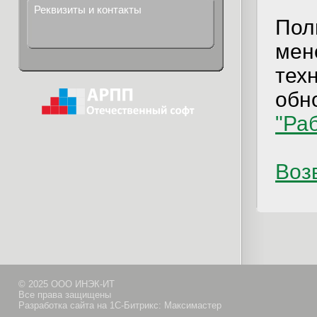
Реквизиты и контакты
Пол
мен
тех
обно
"Ра
Возв
© 2025 ООО ИНЭК-ИТ
Все права защищены
Разработка сайта на 1С-Битрикс: Максимастер