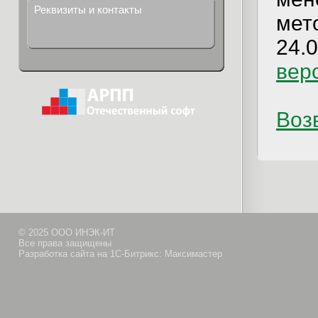
Реквизиты и контакты
мет
24.0
вер
Возв
© 2025 ООО ИНЭК-ИТ
Все права защищены
Разработка сайта на 1С-Битрикс: Максимастер