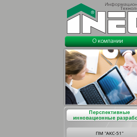
Перспективные
инновационные разраб
ПМ "АКС-51"