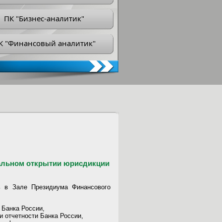
ПК "Бизнес-аналитик"
К "Финансовый аналитик"
альном открытии юрисдикции
ь в Зале Президиума Финансового
 Банка России,
и отчетности Банка России,