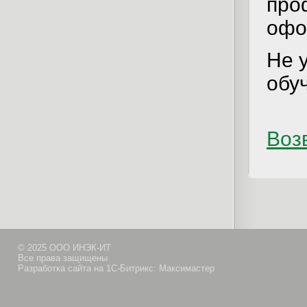
про
офо
Не 
обу
Возв
© 2025 ООО ИНЭК-ИТ
Все права защищены
Разработка сайта на 1С-Битрикс: Максимастер