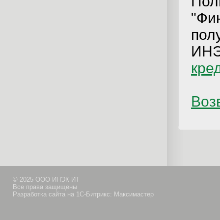
Пол
"Фи
пол
ИН
кре
Возв
© 2025 ООО ИНЭК-ИТ
Все права защищены
Разработка сайта на 1С-Битрикс: Максимастер