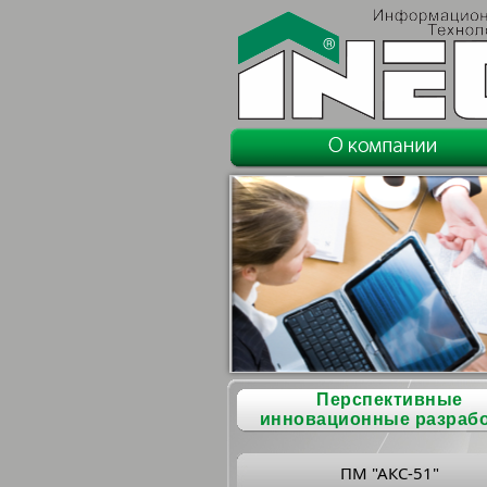
Перспективные
инновационные разраб
ПМ "АКС-51"