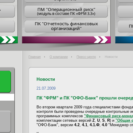
ПM "Операционный риск"
"
(модуль в составе ПК «ФРМ 3.3»)
ПK "Отчетность финансовых
П
организаций"
Главная
О компании
Пресс-центр
Новости
Новости
21.07.2009
ПК "ФРМ" и ПК "ОФО-Банк" прошли очеред
Во втором квартале 2009 года специалистами фонда
контроля были проведены очередные контрольные 
программных комплексов
"Финансовый риск-мене
комплектации сетевых версий
Z
,
U
,
S
,
R
) и
"Общая ф
"ОФО-Банк", версии
4.2
,
4.1
,
4.1.Ф
,
4.0
"Менеджер от