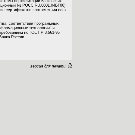
истемы сертификации банковских
ационный № РОСС RU.0001.04БТ00).
ие сертификатов соответствия всех
тва, соответствия программных
нформационные технологии" и
требованиям по ГОСТ Р 8.561-95
Банка России.
версия для печати