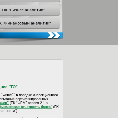
ПК "Бизнес-аналитик"
К "Финансовый аналитик"
ное "ТО"
 "ФинАС" в порядке инспекционного
испытания сертифицированных
джер"
(ПК "ФРМ" версия 2.1 в
инансовая отчетность банка"
(ПК
четности").