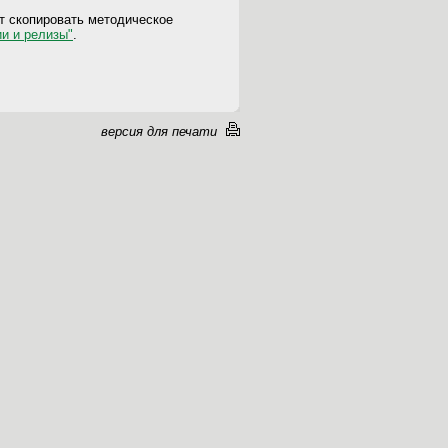
т скопировать методическое
и и релизы"
.
версия для печати