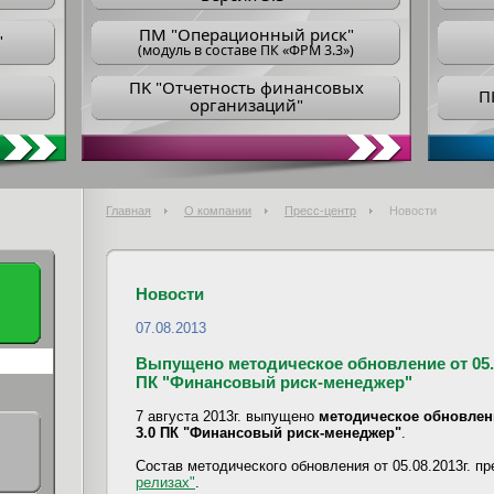
ПM "Операционный риск"
"
(модуль в составе ПК «ФРМ 3.3»)
ПK "Отчетность финансовых
П
организаций"
Главная
О компании
Пресс-центр
Новости
Новости
07.08.2013
Выпущено методическое обновление от 05.08
ПК "Финансовый риск-менеджер"
7 августа 2013г. выпущено
методическое обновление
3.0 ПК "Финансовый риск-менеджер"
.
Состав методического обновления от 05.08.2013г. п
релизах"
.