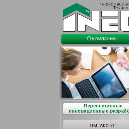
Перспективные
инновационные разраб
ПМ "АКС-51"