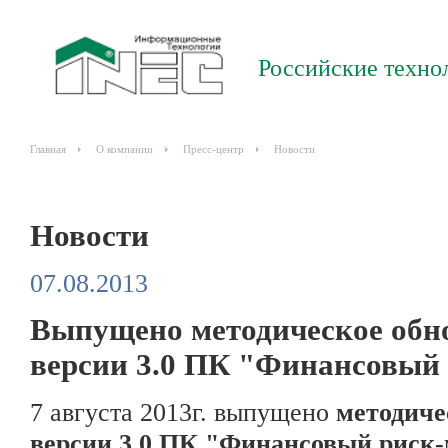
Российские техно
Главная
О компании
Пресс-центр
Новости
Новости
07.08.2013
Выпущено методическое обнов
версии 3.0 ПК "Финансовый
7 августа 2013г. выпущено
методичес
версии 3.0 ПК "Финансовый риск