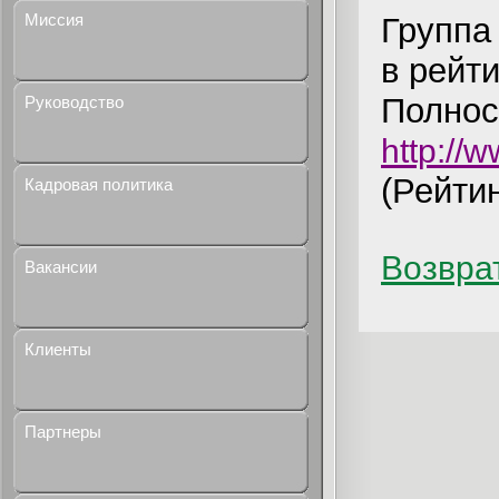
Миссия
Группа
в рейт
Полнос
Руководство
http://
(Рейтин
Кадровая политика
Возврат
Вакансии
Клиенты
Партнеры