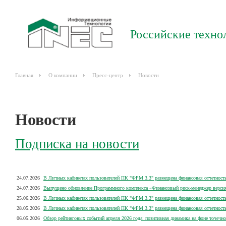
Российские техно
Главная
О компании
Пресс-центр
Новости
Новости
Подписка на новости
24.07.2026
В Личных кабинетах пользователей ПК "ФРМ 3.3" размещена финансовая отчетность
24.07.2026
Выпущено обновление Программного комплекса «Финансовый риск-менеджер версия 3
25.06.2026
В Личных кабинетах пользователей ПК "ФРМ 3.3" размещена финансовая отчетность
28.05.2026
В Личных кабинетах пользователей ПК "ФРМ 3.3" размещена финансовая отчетность
06.05.2026
Обзор рейтинговых событий апреля 2026 года: позитивная динамика на фоне точечно