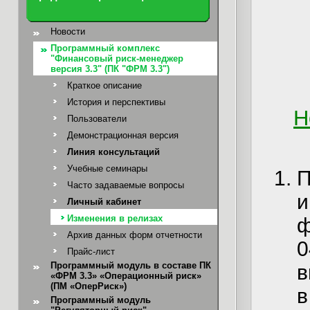
Новости
Программный комплекс
"Финансовый риск-менеджер
версия 3.3" (ПК "ФРМ 3.3")
Краткое описание
История и перспективы
Н
Пользователи
Демонстрационная версия
Линия консультаций
Учебные семинары
Часто задаваемые вопросы
Личный кабинет
Изменения в релизах
ф
Архив данных форм отчетности
Прайс-лист
Программный модуль в составе ПК
в
«ФРМ 3.3» «Операционный риск»
(ПМ «ОперРиск»)
в
Программный модуль