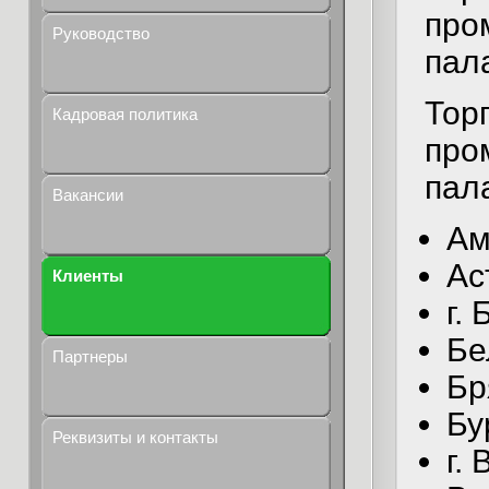
про
Руководство
пал
Тор
Кадровая политика
про
пал
Вакансии
Ам
Ас
Клиенты
г.
Бе
Партнеры
Бр
Бу
Реквизиты и контакты
г.