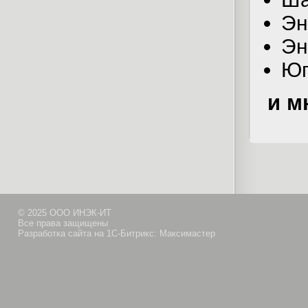
Эн
Эн
Юг
и м
© 2025 ООО ИНЭК-ИТ
Все права защищены
Разработка сайта на 1С-Битрикс: Максимастер