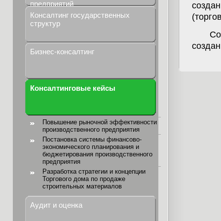
предприятий
создан
Консалтинг государственных
(торго
структур
Со
создан
Бизнес-консалтинг
Консалтинговые кейсы
Повышение рыночной эффективности
производственного предприятия
Постановка системы финансово-
экономического планирования и
бюджетирования производственного
предприятия
Разработка стратегии и концепции
Торгового дома по продаже
строительных материалов
Аудит и оценка