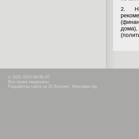
2.
Н
рекоме
(финан
дома),
(полит
© 2025 ООО ИНЭК-ИТ
Все права защищены
Разработка сайта на 1С-Битрикс: Максимастер