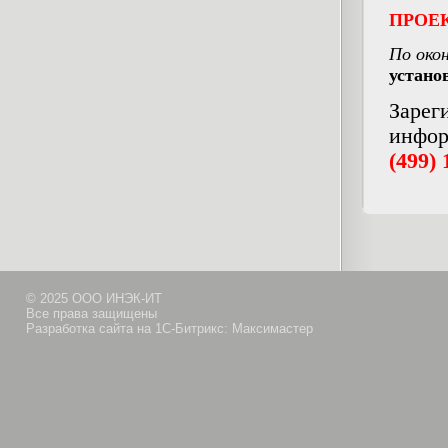
ПРОЕК
По око
устано
Зарег
инфор
(499) 
© 2025 ООО ИНЭК-ИТ
Все права защищены
Разработка сайта на 1С-Битрикс: Максимастер