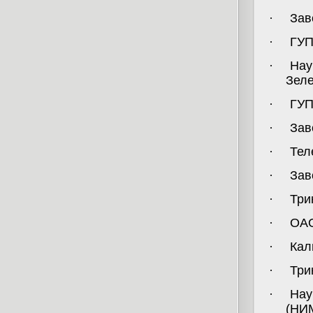
·
Зав
·
ГУП
·
Нау
Зеле
·
ГУП
·
Зав
·
Тел
·
Зав
·
Три
·
ОАО
·
Кал
·
Три
·
Нау
(НИ