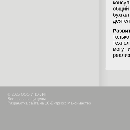
консул
общий 
бухгал
деятел
Разви
только
технол
могут 
реализ
© 2025 ООО ИНЭК-ИТ
Все права защищены
Разработка сайта на 1С-Битрикс: Максимастер