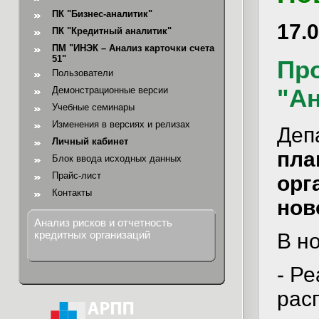
ПК "Бизнес-аналитик"
17.
ПК "Кредитный аналитик"
ПМ "ИНЭК – Анализ карточки счета
51"
Пр
Пользователи
"Ан
Демонстрационные версии
Учебные семинары
Изменения в версиях и релизах
Деп
Личный кабинет
пла
Блок ввода исходных данных
Прайс-лист
орг
Контакты
нов
Анализ рисков и отчетность
кредитных организаций
В н
- Р
рас