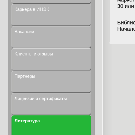
30 или
Карьера в ИНЭК
Библио
Начало
Вакансии
Клиенты и отзывы
Партнеры
Лицензии и сертификаты
Литература