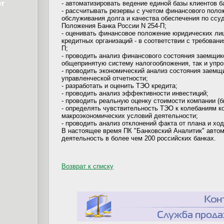
- автоматизировать ведение единой базы клиентов б
- рассчитывать резервы с учетом финансового поло
обслуживания долга и качества обеспечения по ссуд
Положения Банка России N 254-П;
- оценивать финансовое положение юридических лиц
кредитных организаций - в соответствии с требован
П;
- проводить анализ финансового состояния заемщик
общепринятую систему налогообложения, так и упр
- проводить экономический анализ состояния заемщ
управленческой отчетности;
- разработать и оценить ТЭО кредита;
- проводить анализ эффективности инвестиций;
- проводить реальную оценку стоимости компании (б
- определять чувствительность ТЭО к колебаниям 
макроэкономических условий деятельности;
- проводить анализ отклонений факта от плана и хо
В настоящее время ПК "Банковский Аналитик" авто
деятельность в более чем 200 российских банках.
Возврат к списку