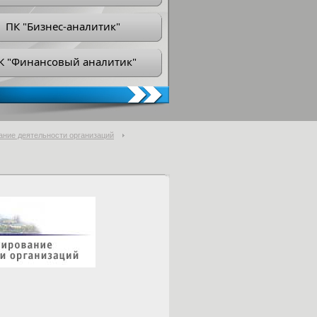
ПК "Бизнес-аналитик"
К "Финансовый аналитик"
ание деятельности организаций