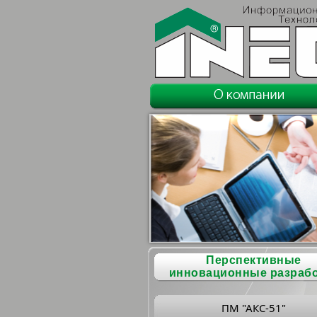
Перспективные
инновационные разраб
ПМ "АКС-51"