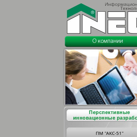
Перспективные
инновационные разраб
ПМ "АКС-51"