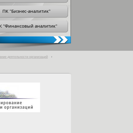
ПК "Бизнес-аналитик"
К "Финансовый аналитик"
ание деятельности организаций