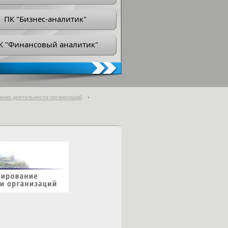
ПК "Бизнес-аналитик"
К "Финансовый аналитик"
ание деятельности организаций