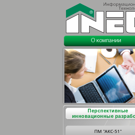
Перспективные
инновационные разраб
ПМ "АКС-51"