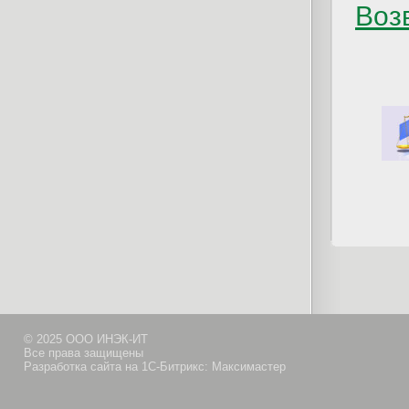
Возв
© 2025 ООО ИНЭК-ИТ
Все права защищены
Разработка сайта на 1С-Битрикс: Максимастер