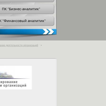
ПК "Бизнес-аналитик"
К "Финансовый аналитик"
ание деятельности организаций