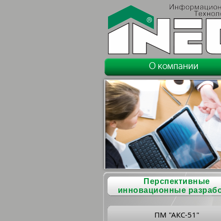
Перспективные
инновационные разраб
ПМ "АКС-51"