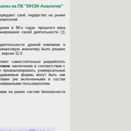
ализ на ПК "ИНЭК-Аналитик"
ерждают своё лидерство на рынке
зователей.
ания в 90-х годах прошлого века
ланирования своей деятельности
ПК
деятельности данной компании и
финансовую аналитику было решено
 версии 11.0
ляют самостоятельно разработать
товое
заключение в соответствии с
 проанализировать универсальные
здаваемые формы могут быть как
твами (не включенными в состав
о набранными пользователем.
ирм на рынке систем безопасности