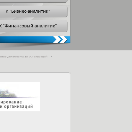
ПК "Бизнес-аналитик"
К "Финансовый аналитик"
ание деятельности организаций