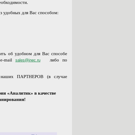
необходимости.
з удобных для Вас способом:
ить об удобном для Вас способе
 e-mail
либо по
sales@inec.ru
у наших ПАРТНЕРОВ (в случае
ии «Аналитик» в качестве
анирования!