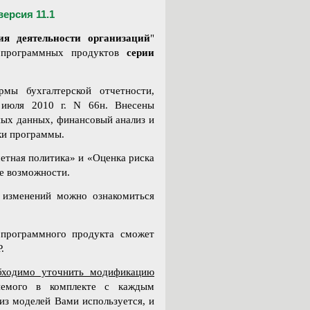
ерсия 11.1
я деятельности организаций
"
1
программных продуктов
серии
мы бухгалтерской отчетности,
июля 2010 г. N 66н. Внесены
ных данных, финансовый анализ и
ки программы.
четная политика» и «Оценка риска
е возможности.
 изменений можно ознакомиться
программного продукта сможет
.
бходимо уточнить модификацию
ляемого в комплекте с каждым
из моделей Вами используется, и