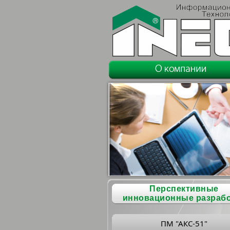
Перспективные
инновационные разраб
ПМ "АКС-51"