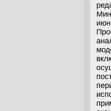
ред
Мин
ию
Про
ан
мод
вк
осу
пос
пе
исп
пр