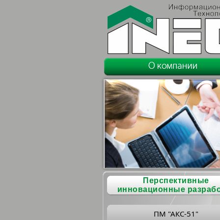
Перспективные
инновационные разраб
ПМ "АКС-51"