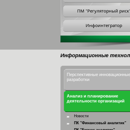
ПМ "Регуляторный риск
Инфоинтегратор
Информационные технол
Перспективные инновационны
разработки
Анализ и планирование
деятельности организаций
Новости
ПК "Финансовый аналитик"
ПК "Бизнес-аналитик"