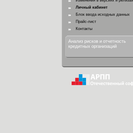
Изменения в версиях и релиза
Личный кабинет
Блок ввода исходных данных
Прайс-лист
Контакты
Анализ рисков и отчетность
кредитных организаций