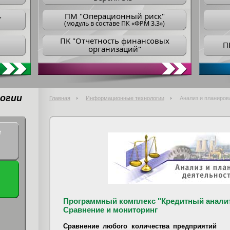
ПM "Операционный риск"
"
(модуль в составе ПК «ФРМ 3.3»)
ПK "Отчетность финансовых
П
организаций"
огии
Главная
Информационные технологии
Анализ и планиров
е
Программный комплекс "Кредитный анали
Сравнение и мониторинг
Сравнение любого количества предприятий