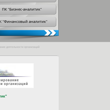
ПК "Бизнес-аналитик"
К "Финансовый аналитик"
ание деятельности организаций
тик"