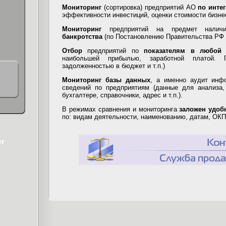
х
Мониторинг
(сортировка) предприятий АО
по инте
эффективности инвестиций, оценки стоимости бизне
Мониторинг
предприятий на предмет нали
банкротства
(по Постановлению Правительства РФ от
Отбор
предприятий по
показателям в любой 
наибольшей прибылью, заработной платой.
задолженностью в бюджет и т.п.)
Мониторинг базы данных
, а именно аудит инф
сведений по предприятиям (данные для анализа,
бухгалтере, справочники, адрес и т.п.).
В режимах сравнения и мониторинга
заложен удоб
по: видам деятельности, наименованию, датам, О