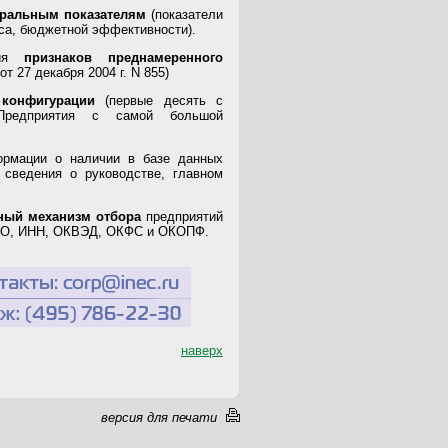
гральным показателям
(показатели
са, бюджетной эффективности).
чия
признаков преднамеренного
 27 декабря 2004 г. N 855)
конфигурации
(первые десять с
 Предприятия с самой большой
ормации о наличии в базе данных
 сведения о руководстве, главном
ный механизм отбора
предприятий
КПО, ИНН, ОКВЭД, ОКФС и ОКОПФ.
наверх
версия для печати