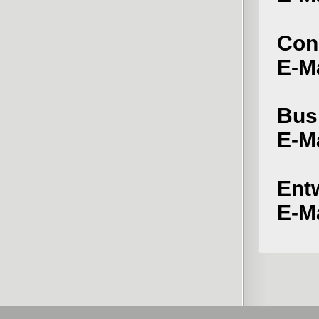
Cons
E-M
Bus
E-M
Ent
E-M