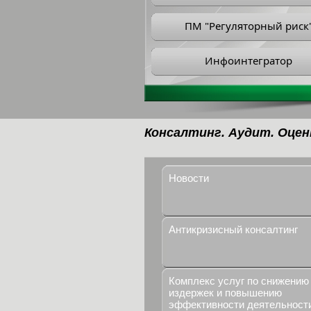
ПМ "Регуляторный риск
Инфоинтегратор
Консалтинг. Аудит. Оцен
Новости
Антикризисный консалтинг
Комплекс услуг по снижению
издержек и повышению
эффективности деятельност