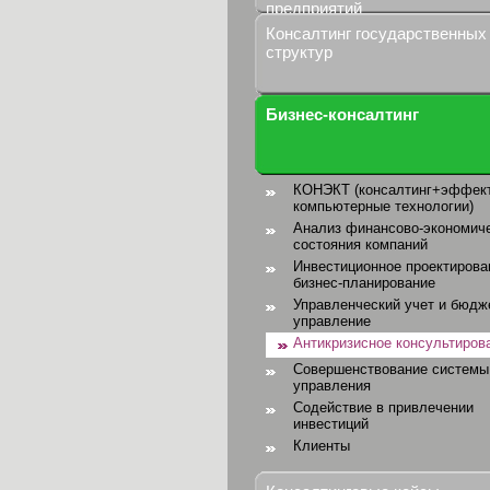
предприятий
Консалтинг государственных
структур
Бизнес-консалтинг
КОНЭКТ (консалтинг+эффек
компьютерные технологии)
Анализ финансово-экономич
состояния компаний
Инвестиционное проектирова
бизнес-планирование
Управленческий учет и бюдж
управление
Антикризисное консультиров
Совершенствование системы
управления
Содействие в привлечении
инвестиций
Клиенты