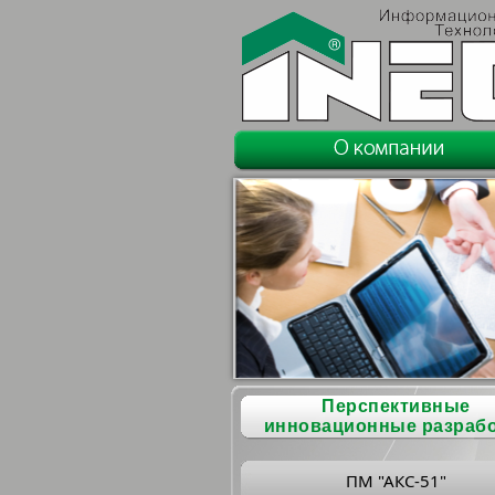
Перспективные
инновационные разраб
ПМ "АКС-51"