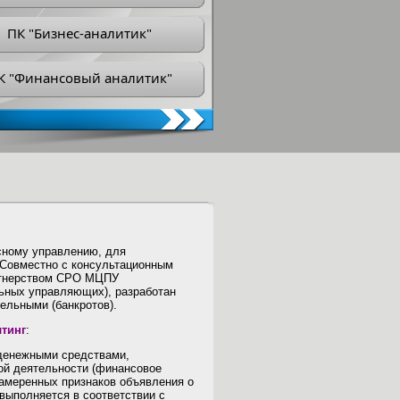
ПК "Бизнес-аналитик"
К "Финансовый аналитик"
сному управлению, для
 Совместно с консультационным
ртнерством СРО МЦПУ
ьных управляющих), разработан
ельными (банкротов).
тинг
:
денежными средствами,
ой деятельности (финансовое
намеренных признаков объявления о
выполняется в соответствии с