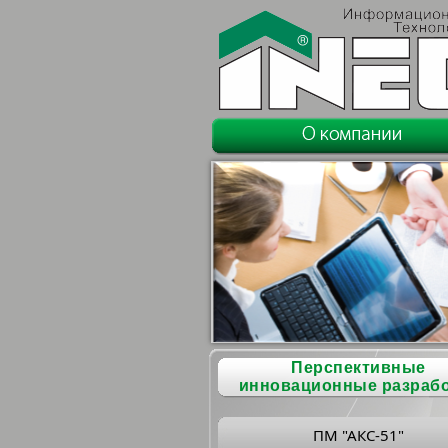
Перспективные
инновационные разраб
ПМ "АКС-51"