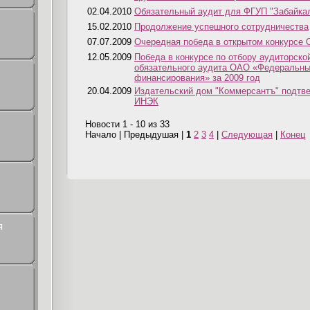
02.04.2010
Обязательный аудит для ФГУП "Забайка
15.02.2010
Продолжение успешного сотрудничества
07.07.2009
Очередная победа в открытом конкурсе
12.05.2009
Победа в конкурсе по отбору аудиторско
обязательного аудита ОАО «Федеральный
финансирования» за 2009 год
20.04.2009
Издательский дом "Коммерсантъ" подтве
ИНЭК
Новости 1 - 10 из 33
Начало | Предыдушая |
1
2
3
4
|
Следующая
|
Конец
я