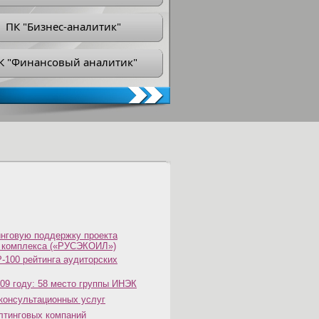
ПК "Бизнес-аналитик"
К "Финансовый аналитик"
нговую поддержку проекта
о комплекса («РУСЭКОИЛ»)
-100 рейтинга аудиторских
09 году: 58 место группы ИНЭК
 консультационных услуг
лтинговых компаний