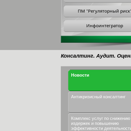
ПМ "Регуляторный риск
Инфоинтегратор
Консалтинг. Аудит. Оцен
Новости
Антикризисный консалтинг
Комплекс услуг по снижению
издержек и повышению
эффективности деятельност