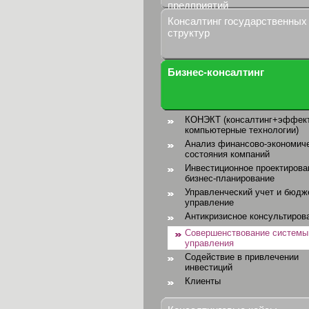
предприятий
Консалтинг государственных
структур
Бизнес-консалтинг
КОНЭКТ (консалтинг+эффек
компьютерные технологии)
Анализ финансово-экономич
состояния компаний
Инвестиционное проектирова
бизнес-планирование
Управленческий учет и бюдж
управление
Антикризисное консультиров
Совершенствование системы
управления
Содействие в привлечении
инвестиций
Клиенты