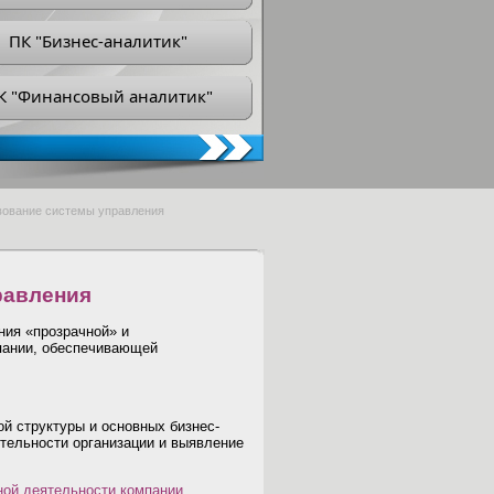
ПК "Бизнес-аналитик"
К "Финансовый аналитик"
ование системы управления
равления
ния «прозрачной» и
пании, обеспечивающей
ой структуры и основных бизнес-
ятельности организации и выявление
ной деятельности компании