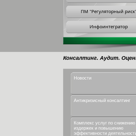
ПМ "Регуляторный риск
Инфоинтегратор
Консалтинг. Аудит. Оцен
Новости
Антикризисный консалтинг
Комплекс услуг по снижению
издержек и повышению
эффективности деятельност