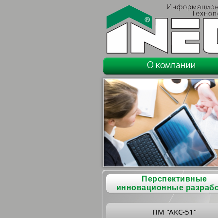
Перспективные
инновационные разраб
ПМ "АКС-51"