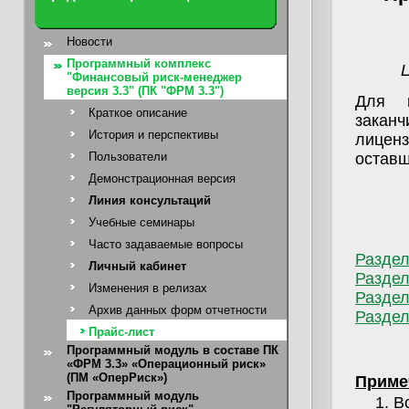
Новости
Программный комплекс
"Финансовый риск-менеджер
версия 3.3" (ПК "ФРМ 3.3")
Для п
Краткое описание
заканч
История и перспективы
лиценз
Пользователи
оставш
Демонстрационная версия
Линия консультаций
Учебные семинары
Часто задаваемые вопросы
Раздел
Личный кабинет
Раздел
Изменения в релизах
Раздел
Архив данных форм отчетности
Раздел
Прайс-лист
Программный модуль в составе ПК
«ФРМ 3.3» «Операционный риск»
(ПМ «ОперРиск»)
Приме
Программный модуль
В