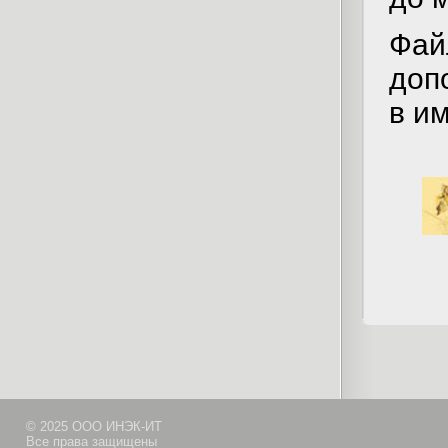
Фа
доп
в и
© 2025 ООО ИНЭК-ИТ
Все права защищены