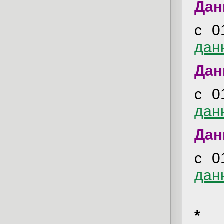
Дан
с 0
дан
Дан
с 0
дан
Дан
с 0
дан
* П