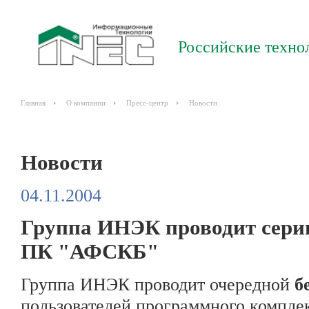
Российские техно
Главная
О компании
Пресс-центр
Новости
Новости
04.11.2004
Группа ИНЭК проводит сери
ПК "АФСКБ"
Группа ИНЭК проводит очередной
б
пользователей программного компле