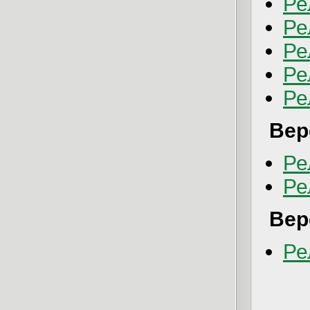
Ре
Ре
Ре
Ре
Ре
Вер
Ре
Ре
Вер
Ре