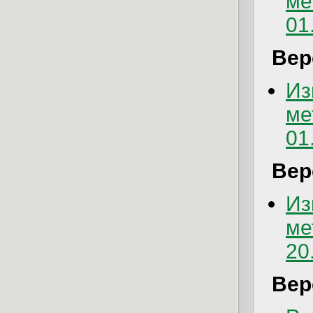
ме
01
Вер
Из
ме
01
Вер
Из
ме
20
Вер