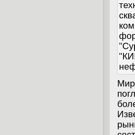
тех
скв
ком
фор
"Су
"КИ
неф
Мир
пог
бол
Изв
рын
сос