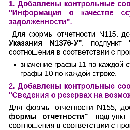
1. Добавлены контрольные со
"Информация о качестве сс
задолженности".
Для формы отчетности N115, д
Указания N1376-У"
, подпункт
соотношения в соответствии с пр
значение графы 11 по каждой 
графы 10 по каждой строке.
2. Добавлены контрольные со
"Сведения о резервах на возмо
Для формы отчетности N155, д
формы отчетности"
, подпунк
соотношения в соответствии с пр