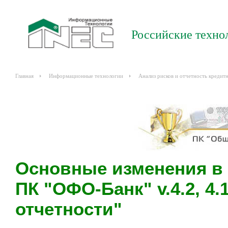
Российские техно
Главная
Информационные технологии
Анализ рисков и отчетность кредит
Основные изменения в ре
ПК "ОФО-Банк" v.4.2, 4.1
отчетности"