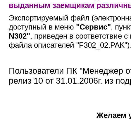
выданным заемщикам различны
Экспортируемый файл (электронна
доступный в меню
"Сервис"
, пун
N302"
, приведен в соответствие 
файла описателей "F302_02.PAK")
Пользователи ПК "Менеджер от
релиз 10 от 31.01.2006г.
из под
Желаем 