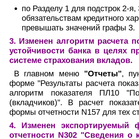
по Разделу 1 для подстрок 2-я, 
обязательствам кредитного хар
превышать значений графы 3.
3. Изменен алгоритм расчета 
устойчивости банка в целях п
системе страхования вкладов.
В главном меню
"Отчеты"
, п
форме "Результаты расчета пока
алгоритм показателя ПЛ10 "По
(вкладчиков)". В расчет показ
формы отчетности N157 для тех ст
4. Изменен экспортируемый 
отчетности N302 "Сведения о 