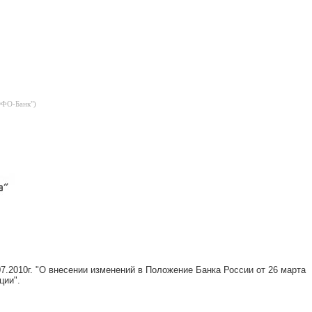
ОФО-Банк")
07.2010г. "О внесении изменений в Положение Банка России от 26 марта
ции".