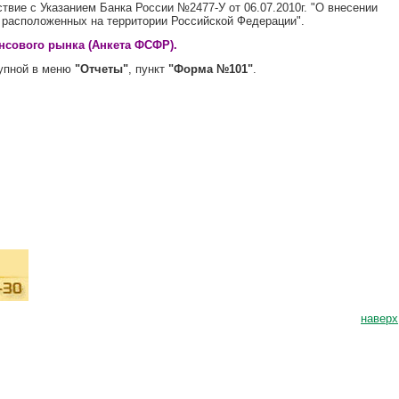
ствие с Указанием Банка России №2477-У от 06.07.2010г. "О внесении
, расположенных на территории Российской Федерации".
нсового рынка (Анкета ФСФР).
тупной в меню
"Отчеты"
, пункт
"Форма №101"
.
наверх