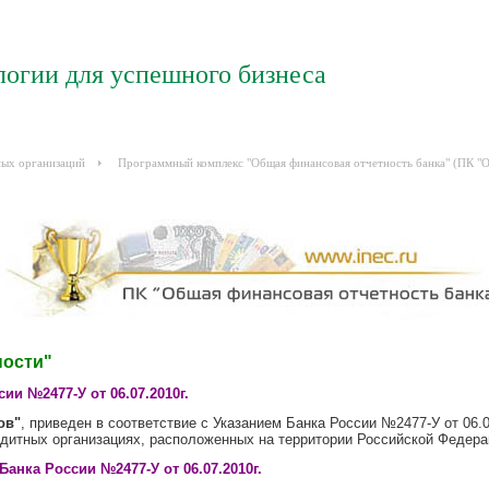
логии для успешного бизнеса
ных организаций
Программный комплекс "Общая финансовая отчетность банка" (ПК "
ности"
ии №2477-У от 06.07.2010г.
ов"
, приведен в соответствие с Указанием Банка России №2477-У от 06.
едитных организациях, расположенных на территории Российской Федера
анка России №2477-У от 06.07.2010г.