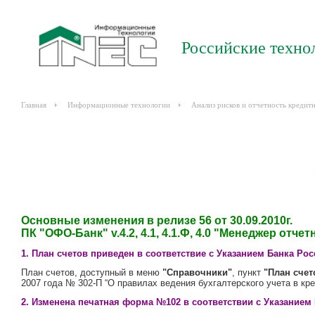
Российские техно
Главная
Информационные технологии
Анализ рисков и отчетность кредит
Основные изменения в релизе 56 от 30.09.2010г.
ПК "ОФО-Банк" v.4.2, 4.1, 4.1.Ф, 4.0 "Менеджер отчет
1. План счетов приведен в соответствие с Указанием Банка Росс
План счетов, доступный в меню
"Справочники"
, пункт
"План счет
2007 года № 302-П “О правилах ведения бухгалтерского учета в кр
2. Изменена печатная форма №102 в соответствии с Указанием Б