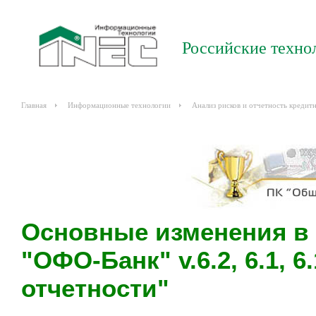
Российские техно
Главная
Информационные технологии
Анализ рисков и отчетность кредит
Основные изменения в р
"ОФО-Банк" v.6.2, 6.1, 6
отчетности"