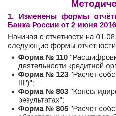
Методиче
1. Изменены формы отчётн
Банка России от 2 июня 2016
Начиная с отчетности на 01.08.
следующие формы отчетности
Форма № 110
"Расшифровк
деятельности кредитной ор
Форма № 123
"Расчет собс
III")";
Форма № 803
"Консолидир
результатах";
Форма № 805
"Расчет собс