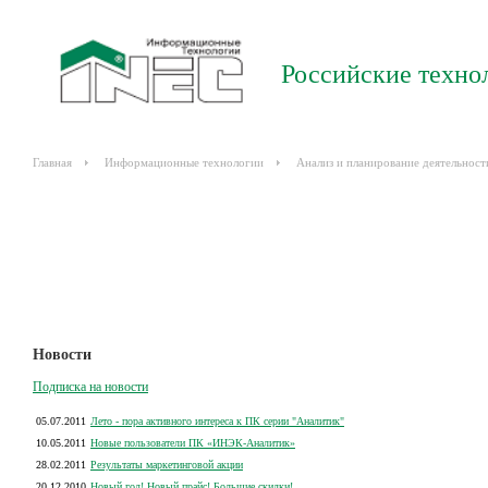
Российские техно
Главная
Информационные технологии
Анализ и планирование деятельност
Новости
Подписка на новости
05.07.2011
Лето - пора активного интереса к ПК серии "Аналитик"
10.05.2011
Новые пользователи ПК «ИНЭК-Аналитик»
28.02.2011
Результаты маркетинговой акции
20.12.2010
Новый год! Новый прайс! Большие скидки!