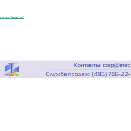
х серии "Аналитик"