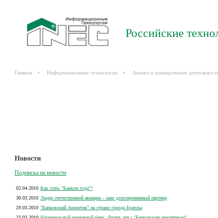
Российские техно
Главная
Информационные технологии
Анализ и планирование деятельност
Новости
Подписка на новости
02.04.2010
Как стать "Банком года"?
30.03.2010
Лидер отечественной авиации – наш долговременный партнер
29.03.2010
"Банковский Аналитик" на страже города Братска
23.03.2010
Национальный резервный банк. Десять лет с "Банковским аналитиком"