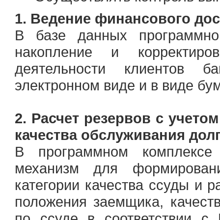
1. Ведение финансового дос
В базе данных программног
накопление и корректир
деятельности клиентов б
электронном виде и в виде б
2. Расчет резервов с учет
качества обслуживания долг
В программном комплексе 
механизм для формирован
категории качества ссуды и р
положения заемщика, качест
по ссуде в соответствии с