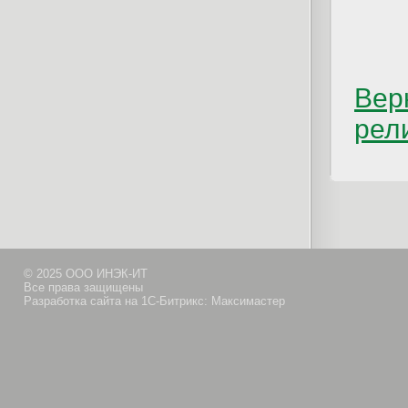
Вер
рел
© 2025 ООО ИНЭК-ИТ
Все права защищены
Разработка сайта на 1С-Битрикс: Максимастер