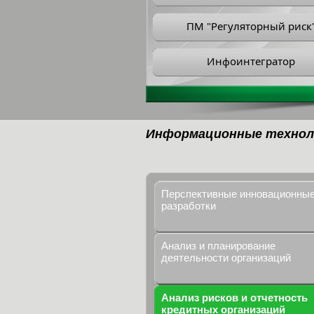
ПМ "Регуляторный риск
Инфоинтегратор
Информационные технол
Перспективные инновационны
разработки
Анализ и планирование
деятельности организаций
Анализ рисков и отчетность
кредитных организаций