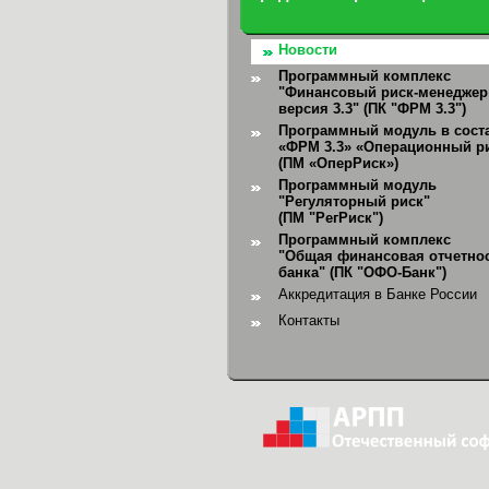
Новости
Программный комплекс
"Финансовый риск-менеджер
версия 3.3" (ПК "ФРМ 3.3")
Программный модуль в сост
«ФРМ 3.3» «Операционный р
(ПМ «ОперРиск»)
Программный модуль
"Регуляторный риск"
(ПМ "РегРиск")
Программный комплекс
"Общая финансовая отчетно
банка"
(ПК "ОФО-Банк")
Аккредитация в Банке России
Контакты