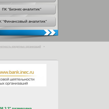
ПК "Бизнес-аналитик"
К "Финансовый аналитик"
тчетность кредитных организаций
М 3.3" размещена