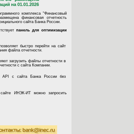
ций на 01.01.2026
ограммного комплекса "Финансовый
размещена финансовая отчетность
фициального сайта Банка России.
утствует
панель для оптимизации
позволяет быстро перейти на сайт
ания файла отчетности.
яют загрузить файлы отчетности в
четности с сайта Компании.
з API с сайта Банка России без
айте ИНЭК-ИТ можно запросить