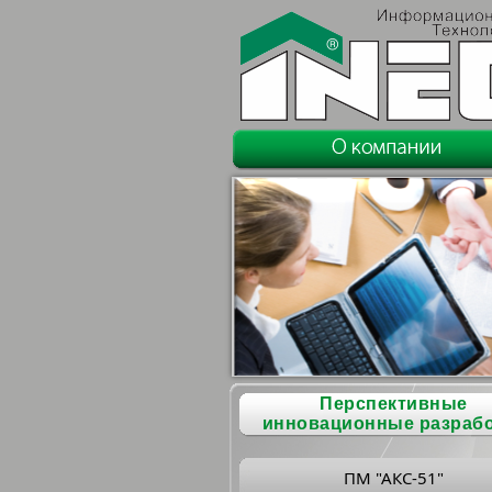
Перспективные
инновационные разраб
ПМ "АКС-51"