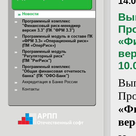
14.
Вы
Новости
Программный комплекс
Пр
"Финансовый риск-менеджер
версия 3.3" (ПК "ФРМ 3.3")
Программный модуль в составе ПК
«Ф
«ФРМ 3.3» «Операционный риск»
(ПМ «ОперРиск»)
вер
Программный модуль
"Регуляторный риск"
(ПМ "РегРиск")
10.
Программный комплекс
"Общая финансовая отчетность
банка"
(ПК "ОФО-Банк")
Вы
Аккредитация в Банке России
Контакты
Пр
«Ф
вер