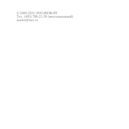
© 2009-2022 ООО ИНЭК-ИТ
Тел.: (495) 786-22-30 (многоканальный)
market@inec.ru