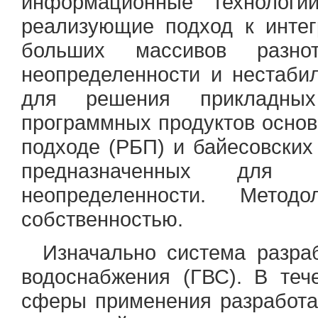
информационные технологи
реализующие подход к интег
больших массивов разн
неопределенности и нестаби
для решения прикладных
программных продуктов осно
подходе (РБП) и байесовских
предназначенных для 
неопределенности. Методо
собственностью.
Изначально система разра
водоснабжения (ГВС). В те
сферы применения разработ