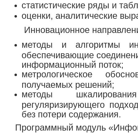
статистические ряды и та
оценки, аналитические выр
Инновационное направлени
методы и алгоритмы ин
обеспечивающие соединени
информационный поток;
метрологическое обосн
получаемых решений;
методы шкалирован
регуляризирующего подхо
без потери содержания.
Программный модуль «Инфои