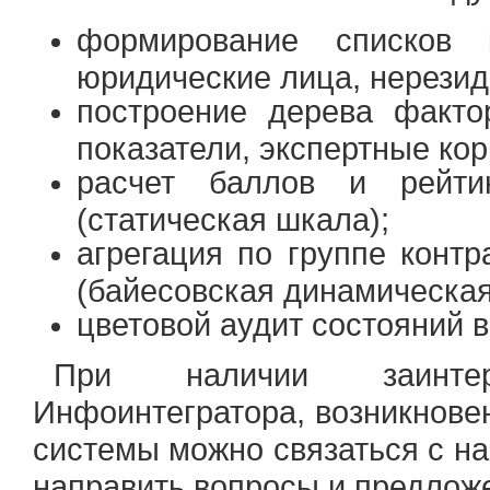
формирование списков к
юридические лица, нерезид
построение дерева факто
показатели, экспертные кор
расчет баллов и рейти
(статическая шкала);
агрегация по группе конт
(байесовская динамическая
цветовой аудит состояний 
При наличии заинтер
Инфоинтегратора, возникнове
системы можно связаться с на
направить вопросы и предложе