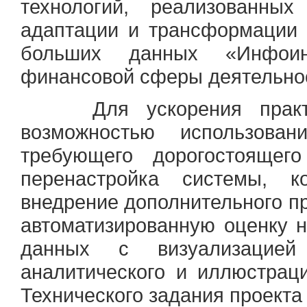
технологий, реализованн
адаптации и трансформации 
больших данных «Инфоин
финансовой сферы деятельно
Для ускорения практиче
возможностью использов
требующего дорогостоящег
перенастройка системы, к
внедрение дополнительного п
автоматизированную оценку н
данных с визуализацией
аналитического и иллюстрац
Технического задания проекта