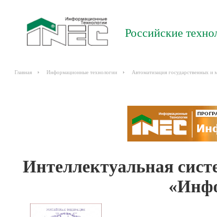
Российские техно
Главная
Информационные технологии
Автоматизация государственных и 
Интеллектуальная сист
«Инфо